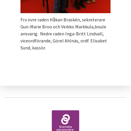
Fr.v övre raden Håkan Braskén, sekreterare
Gun-Marie Broo och Veikko Markkula,boule
ansvarig. Nedre raden Inga-Britt Lindvall,
viceordförande, Görel Ahlnäs, ordf. Elisabet
Sund, kassör.