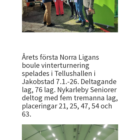
Årets första Norra Ligans
boule vinterturnering
spelades i Tellushallen i
Jakobstad 7.1.-26. Deltagande
lag, 76 lag. Nykarleby Seniorer
deltog med fem tremanna lag,
placeringar 21, 25, 47, 54 och
63.