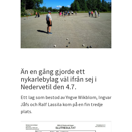
Än en gång gjorde ett
nykarlebylag väl ifrån sej i
Nedervetil den 4.7.
Ett lag som bestod av Yngve Wikblom, Ingvar
Jåfs och Ralf Lassila kom på en fin tredje
plats.