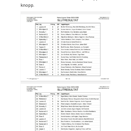
knopp.