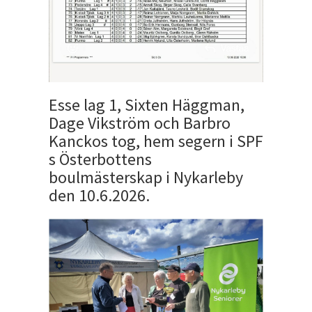
Esse lag 1, Sixten Häggman,
Dage Vikström och Barbro
Kanckos tog, hem segern i SPF
s Österbottens
boulmästerskap i Nykarleby
den 10.6.2026.