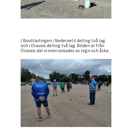
I Boultävlingen i Nedervetil deltog två lag
och i Oravais deltog två lag. Bilden är från
Oravais där vi överraskades av regn och åska.