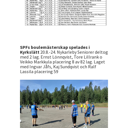
SPFs boulemästerskap spelades i
Kyrkslätt
20.8.-24. Nykarleby Seniorer deltog
med 2 lag. Ernst Lönnqvist, Tore Lillrank o
Veikko Markkula placering 8 av 82 lag. Laget
med Ingvar Jåfs, Kaj Sundqvist och Ralf
Lassila placering 59