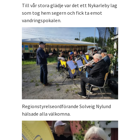
Till vår stora glädje var det ett Nykarleby lag
som tog hem segern och fick ta emot
vandringspokalen.
Regionstyrelseordförande Solveig Nylund
hälsade alla välkomna.