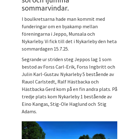
sommarvindar.
I boulkretsarna hade man kommit med
funderingar om en byakamp mellan
föreningarna i Jeppo, Munsala och
Nykarleby. Vi fick till det i Nykarleby den heta
sommardagen 15.7.25.
Segrande ur striden steg Jeppos lag 1 som
bestod av Forss Carl-Erik, Forss Ingbritt och
Julin Karl-Gustav. Nykarleby 5 bestående av
Rauol Carlstedt, Ralf Hästbacka och
Hästbacka Gerd kom på en fin andra plats. På
tredje plats kom Nykarleby 1 bestående av
Eino Kangas, Stig-Ole Haglund och Stig
Adams.