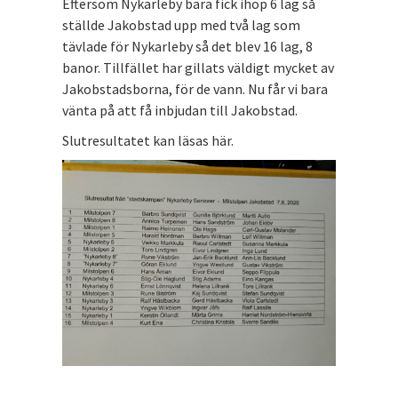
Eftersom Nykarleby bara fick ihop 6 lag så
ställde Jakobstad upp med två lag som
tävlade för Nykarleby så det blev 16 lag, 8
banor. Tillfället har gillats väldigt mycket av
Jakobstadsborna, för de vann. Nu får vi bara
vänta på att få inbjudan till Jakobstad.
Slutresultatet kan läsas här.