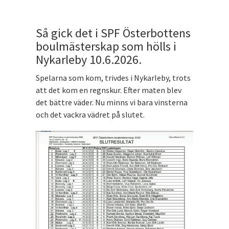
Så gick det i SPF Österbottens
boulmästerskap som hölls i
Nykarleby 10.6.2026.
Spelarna som kom, trivdes i Nykarleby, trots
att det kom en regnskur. Efter maten blev
det bättre väder. Nu minns vi bara vinsterna
och det vackra vädret på slutet.