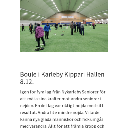
Boule i Karleby Kippari Hallen
8.12.
Igen for fyra lag från Nykarleby Seniorer för
att mäta sina krafter mot andra seniorer i
nejden. En del lag var riktigt nöjda med sitt
resultat. Andra lite mindre nöjda. Vi lärde
känna nya glada människor och fick umgås
med varandra. Allt för att främja kropp och