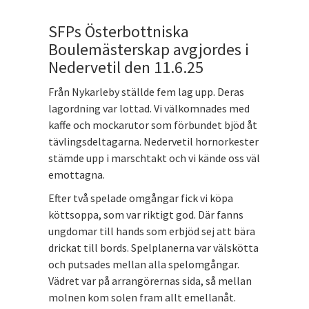
SFPs Österbottniska
Boulemästerskap avgjordes i
Nedervetil den 11.6.25
Från Nykarleby ställde fem lag upp. Deras
lagordning var lottad. Vi välkomnades med
kaffe och mockarutor som förbundet bjöd åt
tävlingsdeltagarna. Nedervetil hornorkester
stämde upp i marschtakt och vi kände oss väl
emottagna.
Efter två spelade omgångar fick vi köpa
köttsoppa, som var riktigt god. Där fanns
ungdomar till hands som erbjöd sej att bära
drickat till bords. Spelplanerna var välskötta
och putsades mellan alla spelomgångar.
Vädret var på arrangörernas sida, så mellan
molnen kom solen fram allt emellanåt.