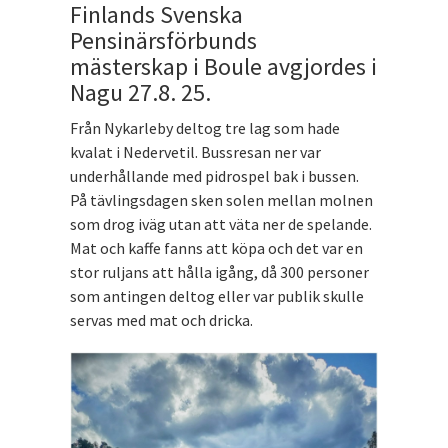
Finlands Svenska
Pensinärsförbunds
mästerskap i Boule avgjordes i
Nagu 27.8. 25.
Från Nykarleby deltog tre lag som hade
kvalat i Nedervetil. Bussresan ner var
underhållande med pidrospel bak i bussen.
På tävlingsdagen sken solen mellan molnen
som drog iväg utan att väta ner de spelande.
Mat och kaffe fanns att köpa och det var en
stor ruljans att hålla igång, då 300 personer
som antingen deltog eller var publik skulle
servas med mat och dricka.