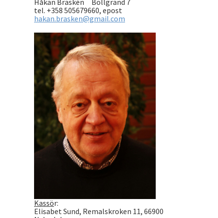
Håkan Braskén Bollgränd 7
tel. +358 505679660, epost
hakan.brasken@gmail.com
Kassö
r:
Elisabet Sund, Remalskroken 11, 66900