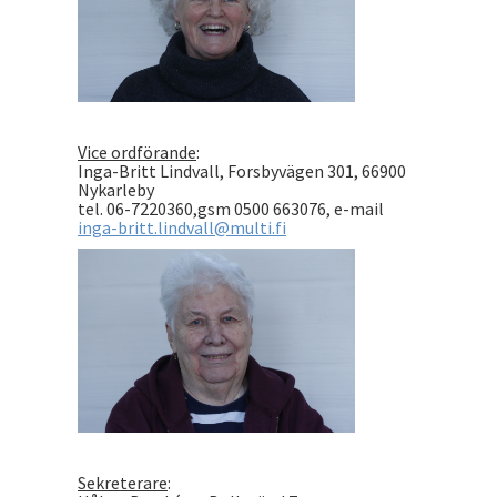
Vice ordförande
:
Inga-Britt Lindvall, Forsbyvägen 301, 66900
Nykarleby
tel. 06-7220360,gsm 0500 663076, e-mail
inga-britt.lindvall@multi.fi
Sekreterare
: