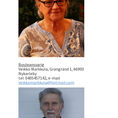
Bouleansvarig
Veikko Markkula, Grangränd 1, 66900
Nykarleby
tel: 0405457142, e-mail
veikkomarkkula@hotmail.com